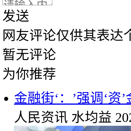
发送
网友评论仅供其表达
暂无评论
为你推荐
金融街‘：’强调‘资
人民资讯
水均益
20