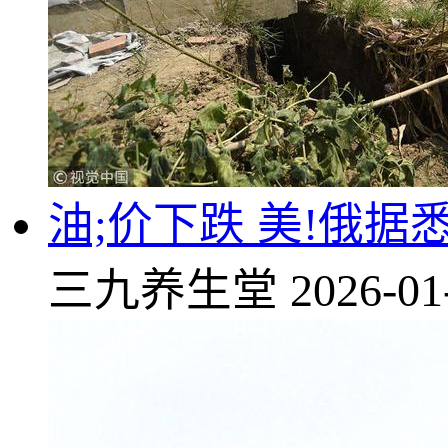
油;价下跌 美!俄
三九养生堂
2026-01