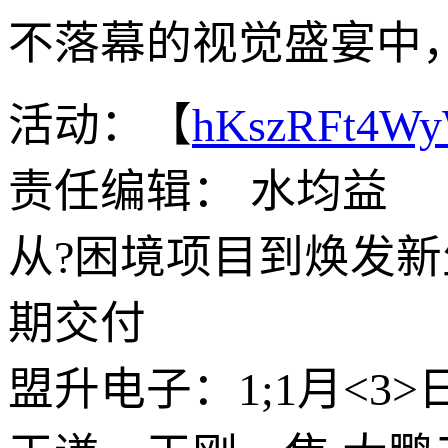
不落幕的视觉盛宴中，
活动：【
hKszRFt4W
责任编辑： 水均益
从?困境项目到焕发
期交付
盟升电子：1;1月<