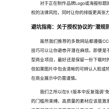
对于正在制作品牌Logo或海报标
权的法律风险，同时让你的排版更具张
避坑指南：关于授权协议的“潜规则
虽然我们推荐的多数网站都遵循CC
技巧可以让你避😎开潜在麻烦。即便是
型商业项目，最好还是保留一份下载时
但如果图片中包含清晰的可辨认人脸或特
在商业展示中仍需谨慎。
我们之所以在9.1版本中反复强调
的门槛所束缚。高质量的素材应该是激