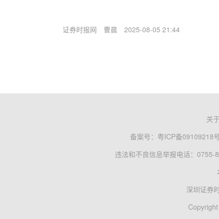
证券时报网
曹晨
2025-08-05 21:44
关
备案号：
粤ICP备09109218
违法和不良信息举报电话：0755-83
深圳证券
Copyright