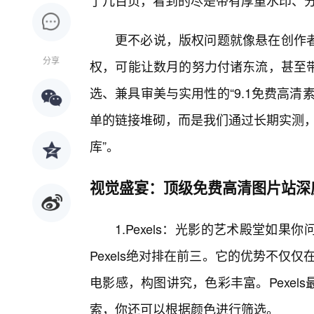
了几百页，看到的尽是带有厚重水印、分
更不必说，版权问题就像悬在创作
分享
权，可能让数月的努力付诸东流，甚至
选、兼具审美与实用性的“9.1免费高
单的链接堆砌，而是我们通过长期实测，
库”。
视觉盛宴：顶级免费高清图片站深
1.Pexels：光影的艺术殿堂如
Pexels绝对排在前三。它的优势不仅仅
电影感，构图讲究，色彩丰富。Pexe
索，你还可以根据颜色进行筛选。