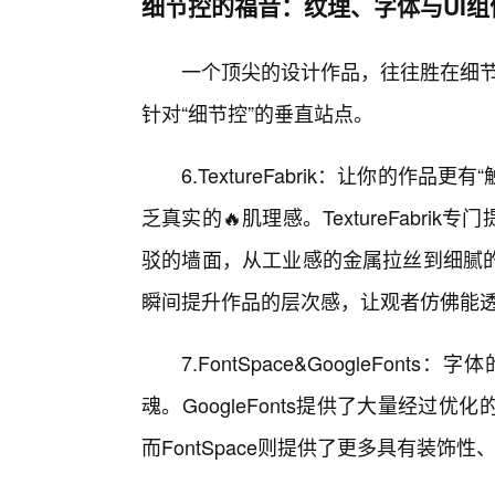
细节控的福音：纹理、字体与UI组
一个顶尖的设计作品，往往胜在细节
针对“细节控”的垂直站点。
6.TextureFabrik：让你的作
乏真实的🔥肌理感。TextureFabr
驳的墙面，从工业感的金属拉丝到细腻
瞬间提升作品的层次感，让观者仿佛能透
7.FontSpace&GoogleF
魂。GoogleFonts提供了大量经
而FontSpace则提供了更多具有装饰