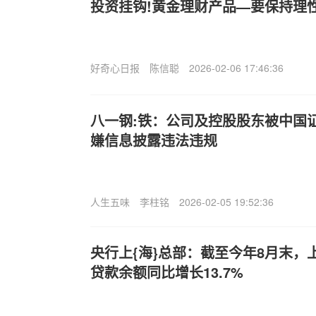
投资挂钩!黄金理财产品—要保持理
好奇心日报
陈信聪
2026-02-06 17:46:36
八一钢:铁：公司及控股股东被中国
嫌信息披露违法违规
人生五味
李柱铭
2026-02-05 19:52:36
央行上{海}总部：截至今年8月末，
贷款余额同比增长13.7%