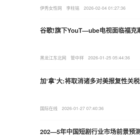
伊秀女性网
李柱铭
2026-02-04 01:27:36
谷歌!旗下YouT—ube电视面临福
黑龙江东北网
管中祥
2026-01-25 05:44:36
加‘拿’大:将取消诸多对美报复性关
国际在线
2026-01-27 07:40:36
202—5年中国短剧行业市场前景预